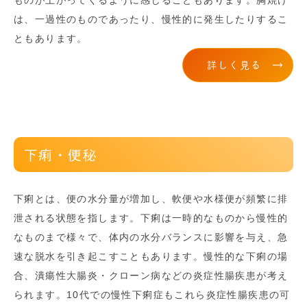
ものが上がってくるように感じることもあります。胸焼け
は、一過性のものであったり、慢性的に発生したりするこ
ともあります。
詳しく見る
下痢・便秘
下痢とは、便の水分量が増加し、軟便や水様便が頻繁に排
泄される状態を指します。下痢は一時的なものから慢性的
なものまで様々で、体内の水分バランスに影響を与え、急
速な脱水を引き起こすこともあります。慢性的な下痢の場
合、潰瘍性大腸炎・クローン病などの炎症性腸疾患が考え
られます。10代での慢性下痢症もこれら炎症性腸疾患の可