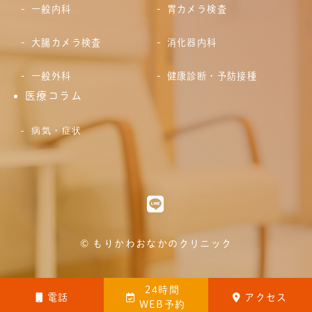
一般内科
胃カメラ検査
大腸カメラ検査
消化器内科
一般外科
健康診断・予防接種
医療コラム
病気・症状
© もりかわおなかのクリニック
24時間
電話
アクセス
WEB予約