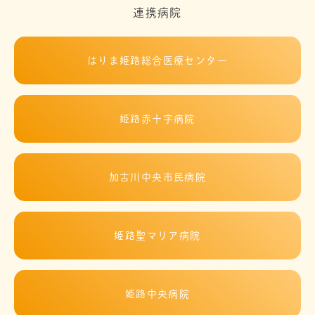
連携病院
はりま姫路総合医療センター
姫路赤十字病院
加古川中央市民病院
姫路聖マリア病院
姫路中央病院