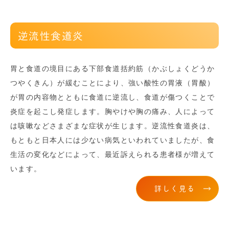
逆流性食道炎
胃と食道の境目にある下部食道括約筋（かぶしょくどうか
つやくきん）が緩むことにより、強い酸性の胃液（胃酸）
が胃の内容物とともに食道に逆流し、食道が傷つくことで
炎症を起こし発症します。胸やけや胸の痛み、人によって
は咳嗽などさまざまな症状が生じます。逆流性食道炎は、
もともと日本人には少ない病気といわれていましたが、食
生活の変化などによって、最近訴えられる患者様が増えて
います。
詳しく見る