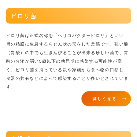
ピロリ菌
ピロリ菌は正式名称を「ヘリコバクターピロリ」といい、
胃の粘膜に生息するらせん状の形をした差筋です。強い酸
（胃酸）の中でも生き延びることが出来る珍しい菌で、胃
酸の分泌が弱い5歳以下の幼児期に感染する可能性が高
く、ピロリ菌を持っている親や家族から食べ物の口移し、
食器の共有などによって感染することが多いとされていま
す。
詳しく見る