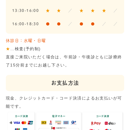
13:30-16:00
★
★
／
★
★
★
／
16:00-18:30
●
●
／
●
●
／
／
休診日：水曜・日曜
★
…検査(予約制)
直接ご来院いただく場合は、午前診・午後診ともに診療終
了15分前までにお越し下さい。
お支払方法
現金、クレジットカード・コード決済によるお支払いが可
能です。