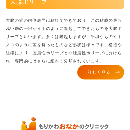
大腸ポリープ
大腸の管の内側表面は粘膜でできており、この粘膜の最も
浅い層の一部がイボのように隆起してできたものを大腸ポ
リープといいます。多くは隆起しますが、平坦なものやキ
ノコのように茎を持ったものなど形状は様々です。構造や
組織により、腫瘍性ポリープと非腫瘍性ポリープに分けら
れ、専門的にはさらに細かく分類されています。
詳しく見る