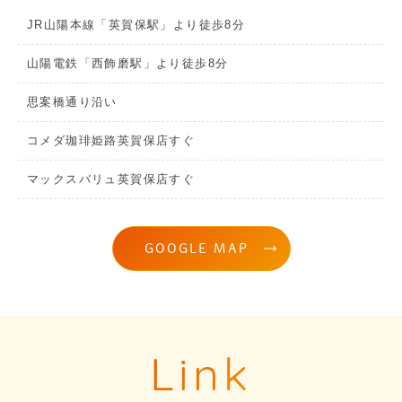
JR山陽本線「英賀保駅」より徒歩8分
山陽電鉄「西飾磨駅」より徒歩8分
思案橋通り沿い
コメダ珈琲姫路英賀保店すぐ
マックスバリュ英賀保店すぐ
GOOGLE MAP
Link