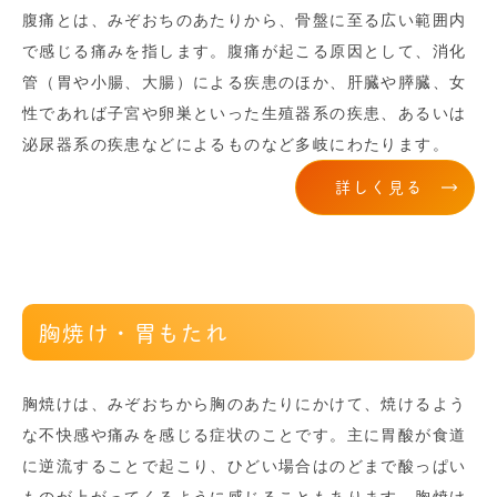
腹痛とは、みぞおちのあたりから、骨盤に至る広い範囲内
で感じる痛みを指します。腹痛が起こる原因として、消化
管（胃や小腸、大腸）による疾患のほか、肝臓や膵臓、女
性であれば子宮や卵巣といった生殖器系の疾患、あるいは
泌尿器系の疾患などによるものなど多岐にわたります。
詳しく見る
胸焼け・胃もたれ
胸焼けは、みぞおちから胸のあたりにかけて、焼けるよう
な不快感や痛みを感じる症状のことです。主に胃酸が食道
に逆流することで起こり、ひどい場合はのどまで酸っぱい